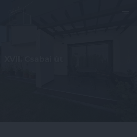
XVII. Csabai út