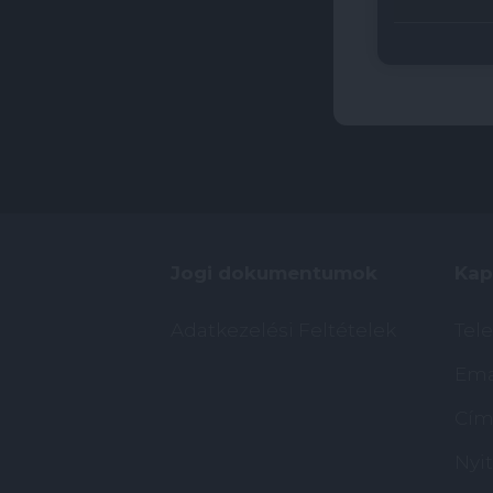
Jogi dokumentumok
Kap
Adatkezelési Feltételek
Tel
Ema
Cím:
Nyit