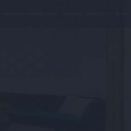
TUÁLIS INGATLANKÍNÁLATUNK
MAGAZIN
KAPCSOLAT
EN
HU
ó