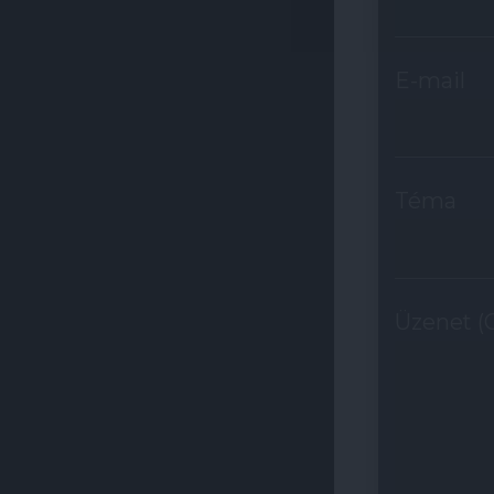
E-mail
Téma
Üzenet (