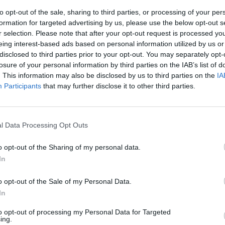
to opt-out of the sale, sharing to third parties, or processing of your per
formation for targeted advertising by us, please use the below opt-out s
r selection. Please note that after your opt-out request is processed y
eing interest-based ads based on personal information utilized by us or
disclosed to third parties prior to your opt-out. You may separately opt-
losure of your personal information by third parties on the IAB’s list of
. This information may also be disclosed by us to third parties on the
IA
Participants
that may further disclose it to other third parties.
ebsite uses cookies
avi bérleti díj és közös költség megfizetése
l Data Processing Opt Outs
he proper functioning of the website, the use of certain cookies i
iköltözési nyilatkozat, melynek egyszeri költségét a
y, we use cookies for statistical, marketing measurement, and ad
o opt-out of the Sharing of my personal data.
hese latter cookies are loaded only after clicking the "Accept" bu
In
ation about cookies, please refer to our Privacy Policy.
o opt-out of the Sale of my Personal Data.
licy
In
Manage Cookies
Accept
to opt-out of processing my Personal Data for Targeted
ing.