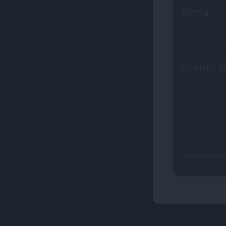
Téma
Üzenet (