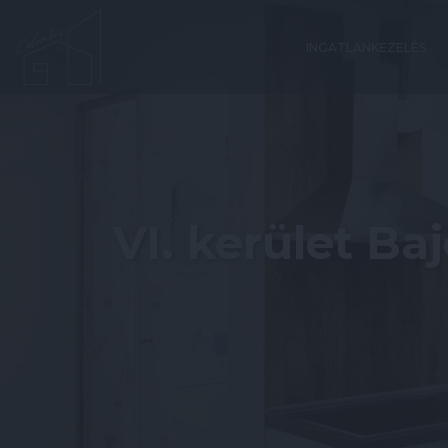
INGATLANKEZELÉS
VI. kerület Baj