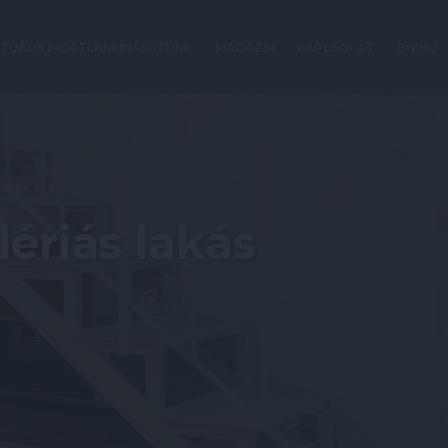
TUÁLIS INGATLANKÍNÁLATUNK
MAGAZIN
KAPCSOLAT
EN
HU
lériás lakás