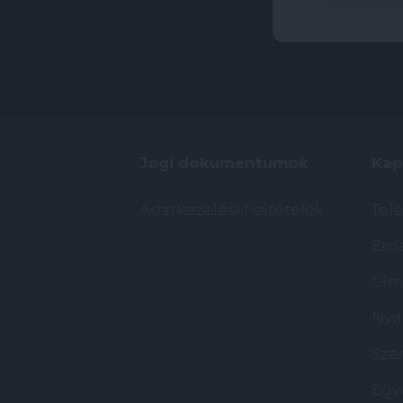
Jogi dokumentumok
Kap
Adatkezelési Feltételek
Tel
Ema
Cím:
Nyit
Szer
Egy