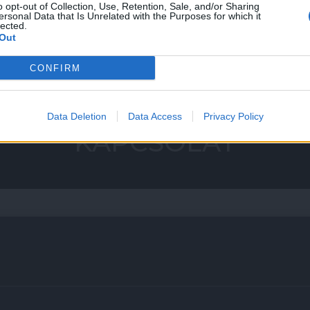
o opt-out of Collection, Use, Retention, Sale, and/or Sharing
ersonal Data that Is Unrelated with the Purposes for which it
lected.
Out
CONFIRM
Data Deletion
Data Access
Privacy Policy
KAPCSOLAT