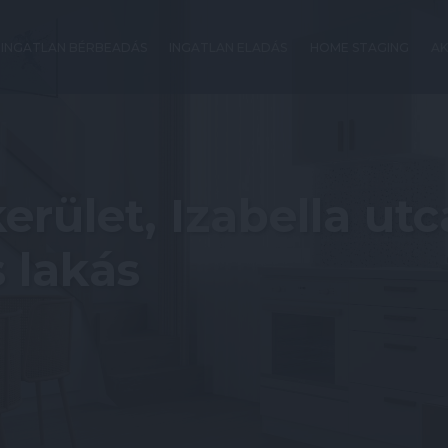
INGATLAN BÉRBEADÁS
INGATLAN ELADÁS
HOME STAGING
AK
erület, Izabella utc
 lakás