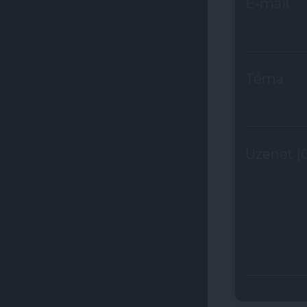
E-mail
Téma
Üzenet (